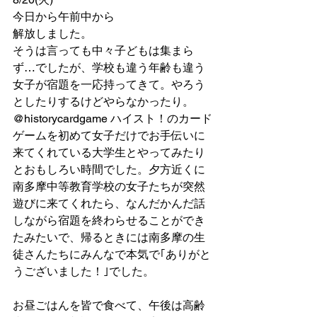
今日から午前中から
解放しました。
そうは言っても中々子どもは集まら
ず…でしたが、学校も違う年齢も違う
女子が宿題を一応持ってきて。やろう
としたりするけどやらなかったり。
@historycardgame ハイスト！のカード
ゲームを初めて女子だけでお手伝いに
来てくれている大学生とやってみたり
とおもしろい時間でした。夕方近くに
南多摩中等教育学校の女子たちが突然
遊びに来てくれたら、なんだかんだ話
しながら宿題を終わらせることができ
たみたいで、帰るときには南多摩の生
徒さんたちにみんなで本気で｢ありがと
うございました！｣でした。
お昼ごはんを皆で食べて、午後は高齢