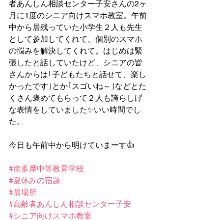
者あんしん相談センター子安さんの2ヶ
月に1度のシニア向けスマホ教室。午前
中から居残っていた小学生２人も先生
として参加してくれて、個別のスマホ
の悩みを解決してくれて。はじめは緊
張したと話していたけど、シニアの皆
さんからは｢子どもたちと話せて、楽し
かったです｣とか｢スゴいね～｣などとた
くさん褒めてもらって２人も誇らしげ
な表情をしていました✨️いい時間でし
た。
今日も午前中から明けていまーす👍
#南多摩中等教育学校
#夏休みの宿題
#居場所
#高齢者あんしん相談センター子安
#シニア向けスマホ教室