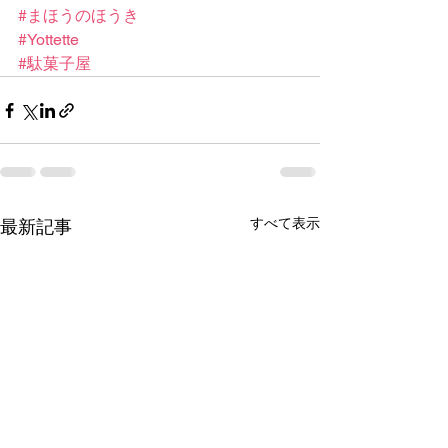
#まほうのほうき
#Yottette
#駄菓子屋
すべて表示
最新記事