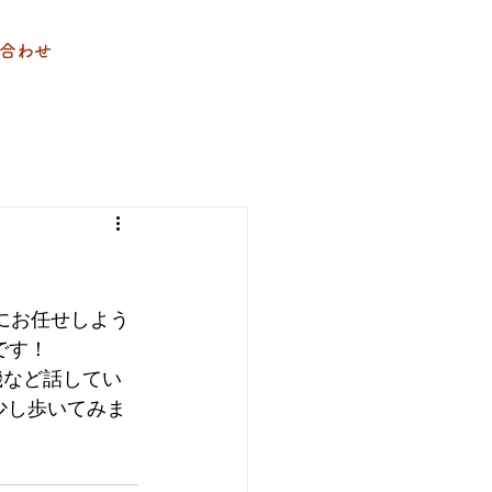
合わせ
にお任せしよう
です！
機など話してい
少し歩いてみま