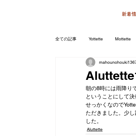
新着
全ての記事
Yottette
Mottette
mahounohouki136
Aluttette
朝の8時には雨降り
ということにして決
せっかくなのでYot
ただきました。少し
した。
Aluttette