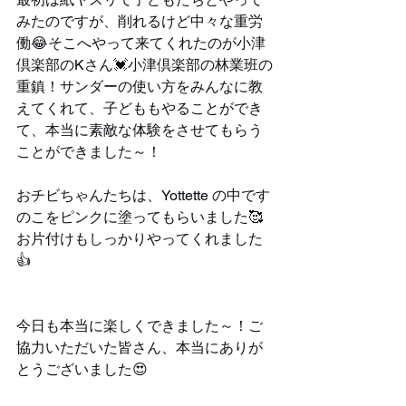
みたのですが、削れるけど中々な重労
働😂そこへやって来てくれたのが小津
倶楽部のKさん💓小津倶楽部の林業班の
重鎮！サンダーの使い方をみんなに教
えてくれて、子どももやることができ
て、本当に素敵な体験をさせてもらう
ことができました～！
おチビちゃんたちは、Yottette の中です
のこをピンクに塗ってもらいました🥰
お片付けもしっかりやってくれました
👍
今日も本当に楽しくできました～！ご
協力いただいた皆さん、本当にありが
とうございました😍