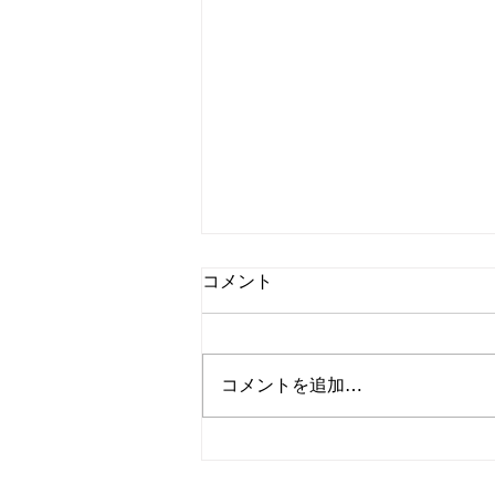
コメント
8/2㈰Sodattette
コメントを追加…