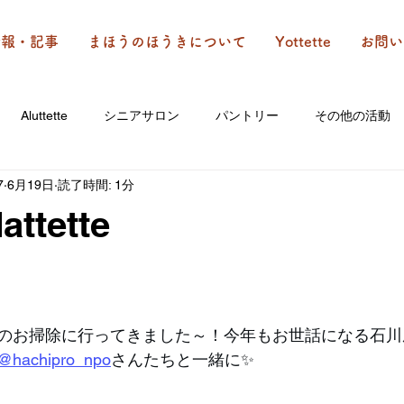
情報・記事
まほうのほうきについて
Yottette
お問い
Aluttette
シニアサロン
パントリー
その他の活動
7
6月19日
読了時間: 1分
ttette
のお掃除に行ってきました～！今年もお世話になる石川
@hachipro_npo
さんたちと一緒に✨️