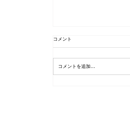
コメント
8/2㈰Sodattette
コメントを追加…