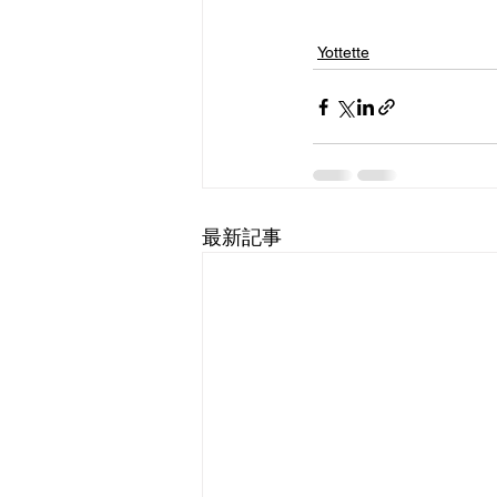
Yottette
最新記事