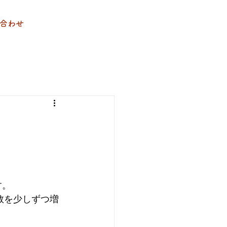
合わせ
す。
数を少しずつ増