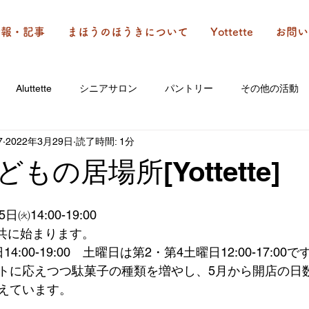
情報・記事
まほうのほうきについて
Yottette
お問い
Aluttette
シニアサロン
パントリー
その他の活動
7
2022年3月29日
読了時間: 1分
もの居場所[Yottette]
14:00-19:00
e]と共に始まります。
:00-19:00　土曜日は第2・第4土曜日12:00-17:00で
トに応えつつ駄菓子の種類を増やし、5月から開店の日
えています。