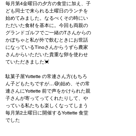
毎月第4金曜日の夕方の食堂に加え、子
ども同士で来られる土曜日のランチを
始めてみました。なるべくその時にい
ただいた食材を基本に。今回も両親の
グランドゴルフでご一緒のTさんからの
かぼちゃと私が外で飲むときにお世話
になっているTinoさんからうずら農家
さんからいただいた貴重な卵を使わせ
ていただきました💓
駄菓子屋Yottette の常連さん方(もちろ
ん子どもたちですが…😅)始め、その常
連さんにYottette 前で声をかけられた親
子さんが寄ってってくれたりして、や
っている私たちも楽しくなってしまう
毎月第2土曜日に開催するYottette 食堂
でした