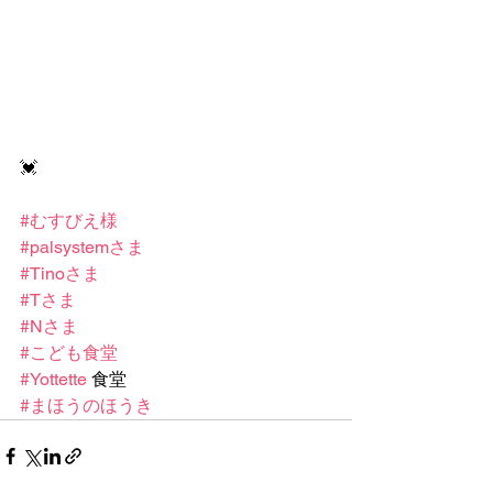
💓
#むすびえ様
#palsystemさま
#Tinoさま
#Tさま
#Nさま
#こども食堂
#Yottette
 食堂
#まほうのほうき