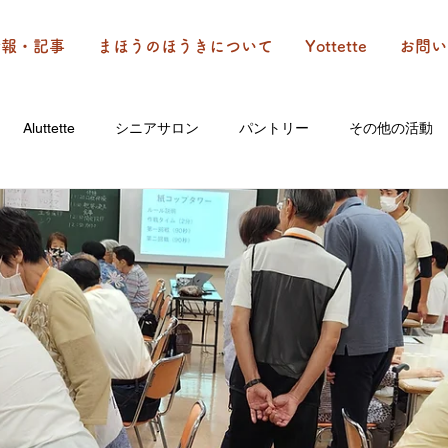
情報・記事
まほうのほうきについて
Yottette
お問い
Aluttette
シニアサロン
パントリー
その他の活動