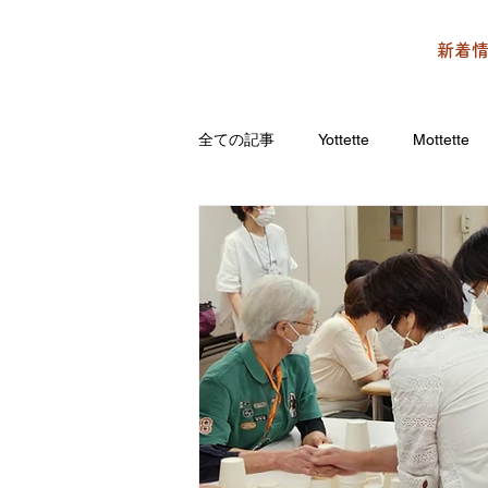
新着
全ての記事
Yottette
Mottette