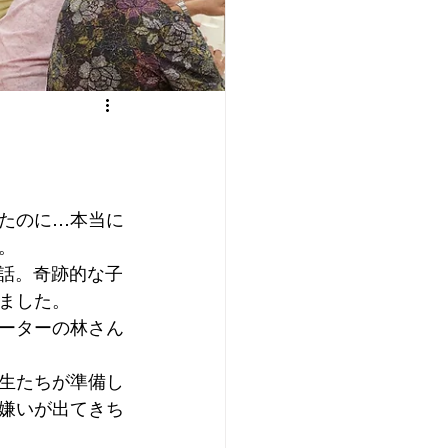
たのに…本当に
。
お話。奇跡的な子
ました。
ーターの林さん
生たちが準備し
嫌いが出てきち