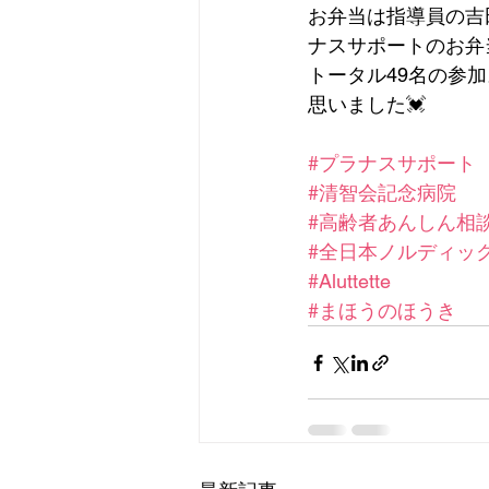
お弁当は指導員の吉
ナスサポートのお弁
トータル49名の参
思いました💓
#プラナスサポート
#清智会記念病院
#高齢者あんしん相
#全日本ノルディッ
#Aluttette
#まほうのほうき