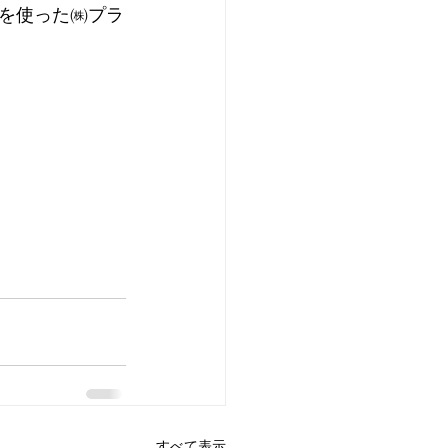
を使った㈱プラ
すべて表示