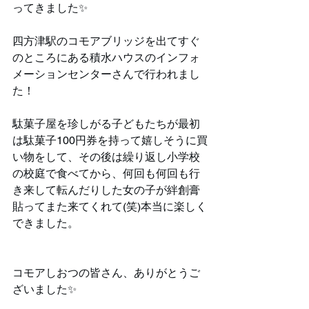
ってきました✨️
四方津駅のコモアブリッジを出てすぐ
のところにある積水ハウスのインフォ
メーションセンターさんで行われまし
た！
駄菓子屋を珍しがる子どもたちが最初
は駄菓子100円券を持って嬉しそうに買
い物をして、その後は繰り返し小学校
の校庭で食べてから、何回も何回も行
き来して転んだりした女の子が絆創膏
貼ってまた来てくれて(笑)本当に楽しく
できました。
コモアしおつの皆さん、ありがとうご
ざいました✨️