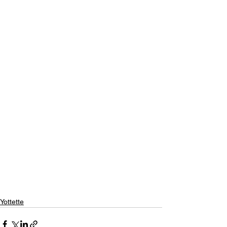
Yottette