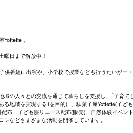
ttette 。
土曜日まで解放中！
の子供番組に出演や、小学校で授業なども行うたいがー
は地域の人々との交流を通じて暮らしを支援し、｢子育て
る地域を実現する｣を目的に、駄菓子屋Yottette(子ども
食堂、食料配布、子ども服リユース配布(販売)、自然体験イベ
ロンなどさまざまな活動を開催しています。