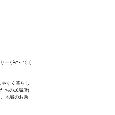
・りーがやってく
しやすく暮らし
たちの居場所) 
ント、地域のお助