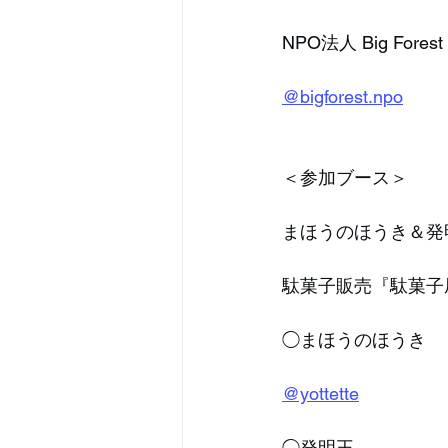
NPO法人 Big Forest
@bigforest.npo
＜参加ブース＞
まほうのほうき＆発
駄菓子販売『駄菓子屋Y
◯まほうのほうき
@yottette
◯発明王