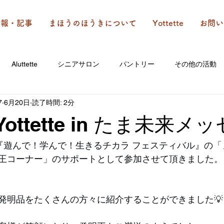
情報・記事
まほうのほうきについて
Yottette
お問い
Aluttette
シニアサロン
パントリー
その他の活動
7
6月20日
読了時間: 2分
Yottette in たま未来メッ
催の『遊んで！学んで！生きるチカラ フェスティバル』の
王コーナー」のサポートとして参加させて頂きました。
発明品をたくさんの方々に紹介することができました💡