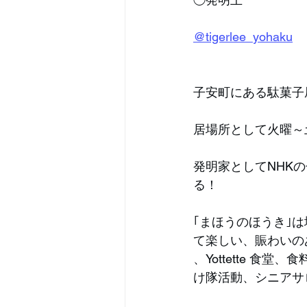
@tigerlee_yohaku
子安町にある駄菓子屋Yo
居場所として火曜～
発明家としてNHK
る！
｢まほうのほうき｣
て楽しい、賑わいのあ
、Yottette 
け隊活動、シニアサ