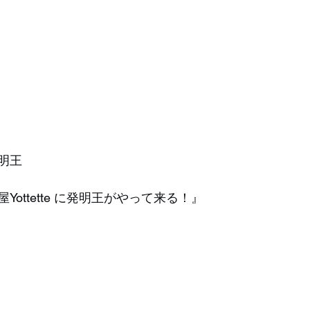
明王
ottette に発明王がやって来る！』