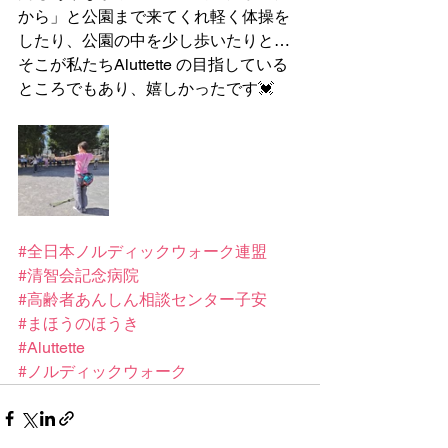
から」と公園まで来てくれ軽く体操を
したり、公園の中を少し歩いたりと…
そこが私たちAluttette の目指している
ところでもあり、嬉しかったです💓
#全日本ノルディックウォーク連盟
#清智会記念病院
#高齢者あんしん相談センター子安
#まほうのほうき
#Aluttette
#ノルディックウォーク