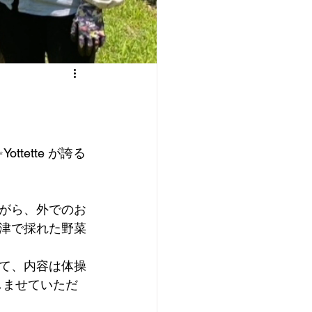
tette が誇る
がら、外でのお
小津で採れた野菜
て、内容は体操
しませていただ