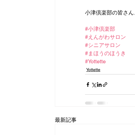
小津倶楽部の皆さん
#小津倶楽部
#えんがわサロン
#シニアサロン
#まほうのほうき
#Yottette
Yottette
最新記事