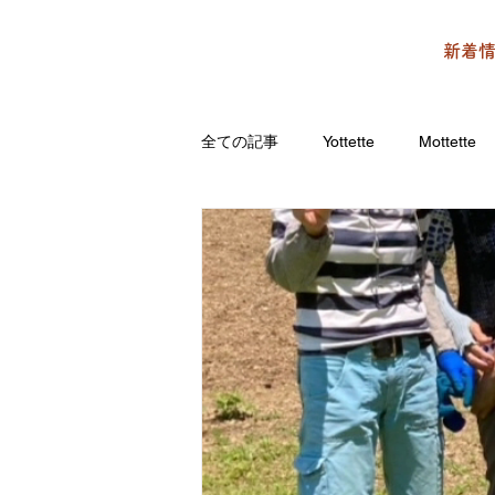
新着
全ての記事
Yottette
Mottette