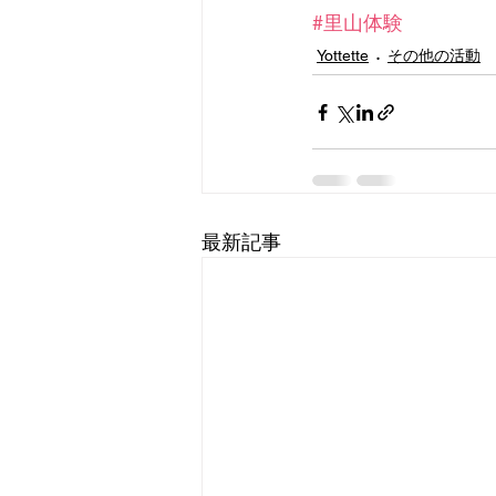
#里山体験
Yottette
その他の活動
最新記事