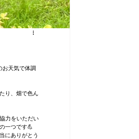
のお天気で体調
たり、畑で色ん
ご協力をいただい
の一つです💪
当にありがとう