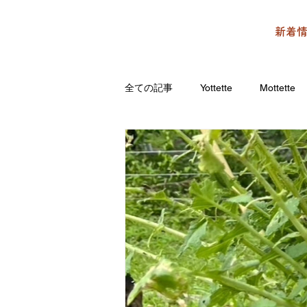
新着
全ての記事
Yottette
Mottette