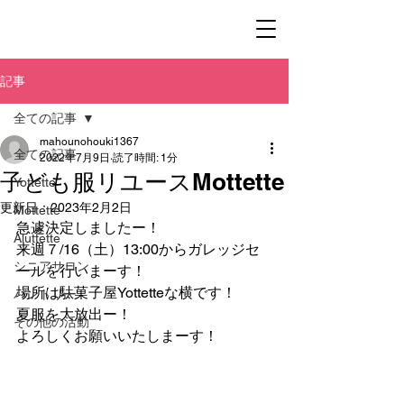
記事
全ての記事
mahounohouki1367
全ての記事
2022年7月9日
読了時間: 1分
子ども服リユースMottette
Yottette
更新日：
2023年2月2日
Mottette
急遽決定しましたー！
Aluttette
来週７/16（土）13:00からガレッジセ
シニアサロン
ールを行いまーす！
場所は駄菓子屋Yottetteな横です！
パントリー
夏服を大放出ー！
その他の活動
よろしくお願いいたしまーす！