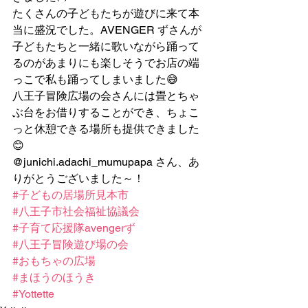
たくさんの子どもたちが遊びに来て本
当に盛況でした。AVENGER ずさんが
子どもたちと一緒に歌いながら踊って
るのがあまりにも楽しそうでお店の端
っこで私も踊ってしまいました😅
八王子冒険広場の会さんには畳とちゃ
ぶ台をお借りすることができ、ちょこ
っと休憩できる場所も提供できました
😊
@junichi.adachi_mumupapa さん、あ
りがとうございました～！
#子どもの居場所見本市
#八王子市社会福祉協議会
#子育て応援隊avengerず
#八王子冒険遊び場の会
#おもちゃの広場
#まほうのほうき
#Yottette