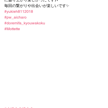
毎回の繋がりや出会いが楽しいです✨
#yukieh8112018
#pw_aicharo
#doremifa_kyouwakoku
#Mottette