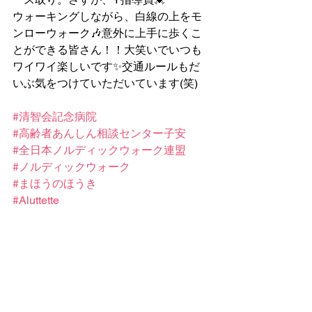
ウォーキングしながら、白線の上をモ
ンローウォーク🎶意外に上手に歩くこ
とができる皆さん！！大笑いでいつも
ワイワイ楽しいです✨️交通ルールもだ
いぶ気をつけていただいています(笑)
#清智会記念病院
#高齢者あんしん相談センター子安
#全日本ノルディックウォーク連盟
#ノルディックウォーク
#まほうのほうき
#Aluttette